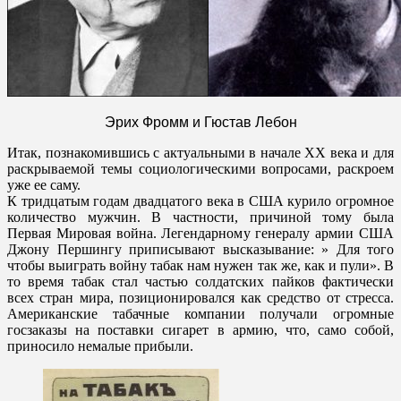
Эрих Фромм и Гюстав Лебон
Итак, познакомившись с актуальными в начале XX века и для
раскрываемой темы социологическими вопросами, раскроем
уже ее саму.
К тридцатым годам двадцатого века в США курило огромное
количество мужчин. В частности, причиной тому была
Первая Мировая война. Легендарному генералу армии США
Джону Першингу приписывают высказывание: » Для того
чтобы выиграть войну табак нам нужен так же, как и пули». В
то время табак стал частью солдатских пайков фактически
всех стран мира, позиционировался как средство от стресса.
Американские табачные компании получали огромные
госзаказы на поставки сигарет в армию, что, само собой,
приносило немалые прибыли.