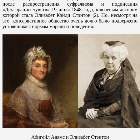
после распространения суфражизма и подписания
«Декларации чувств» 19 июля 1848 года, ключевым автором
которой стала Элизабет Кэйди Стэнтон (2). Но, несмотря на
это, консервативное общество очень долго было подвержено
устоявшимся нормам морали и поведения.
Абигейл Адамс и Элизабет Стэнтон