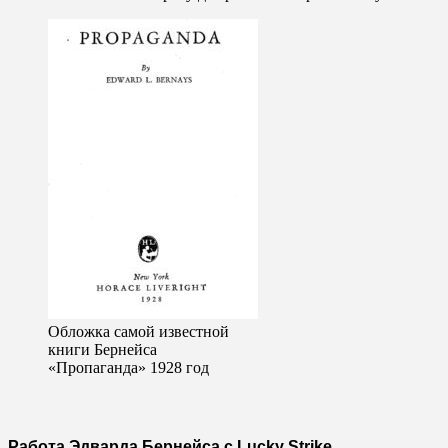
Обложка самой известной
книги Бернейса
«Пропаганда» 1928 год
Работа Эдварда Бернейса с Lucky Strike.