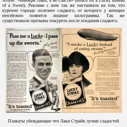
лозунг: «Выбери Лаки, а не сласти» (Reach for a Lucky Instead
of a Sweet). Реклама с ним так же настаивала на том, что
курение гораздо полезнее сладкого, от которого у женщин
неизбежно появятся лишние килограммы. Так же
существовали призывы покурить после поедания сладкого.
Плакаты убеждающие что Лаки Страйк лучше сладостей