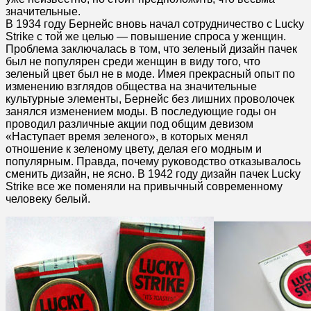
значительные.
В 1934 году Бернейс вновь начал сотрудничество с Lucky
Strike с той же целью — повышение спроса у женщин.
Проблема заключалась в том, что зеленый дизайн пачек
был не популярен среди женщин в виду того, что
зеленый цвет был не в моде. Имея прекрасный опыт по
изменению взглядов общества на значительные
культурные элементы, Бернейс без лишних проволочек
занялся изменением моды. В последующие годы он
проводил различные акции под общим девизом
«Наступает время зеленого», в которых менял
отношение к зеленому цвету, делая его модным и
популярным. Правда, почему руководство отказывалось
сменить дизайн, не ясно. В 1942 году дизайн пачек Lucky
Strike все же поменяли на привычный современному
человеку белый.