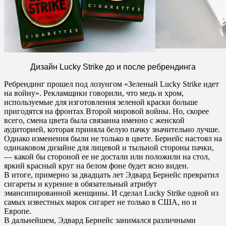
Дизайн Lucky Strike до и после ребрендинга
Ребрендинг прошел под лозунгом «Зеленый Lucky Strike идет
на войну». Рекламщики говорили, что медь и хром,
используемые для изготовления зеленой краски больше
пригодятся на фронтах Второй мировой войны. Но, скорее
всего, смена цвета была связанна именно с женской
аудиторией, которая приняла белую пачку значительно лучше.
Однако изменения были не только в цвете. Бернейс настоял на
одинаковом дизайне для лицевой и тыльной стороны пачки,
— какой бы стороной ее не достали или положили на стол,
яркий красный круг на белом фоне будет ясно виден.
В итоге, примерно за двадцать лет Эдвард Бернейс превратил
сигареты и курение в обязательный атрибут
эмансипированной женщины. И сделал Lucky Strike одной из
самых известных марок сигарет не только в США, но и
Европе.
В дальнейшем, Эдвард Бернейс занимался различными