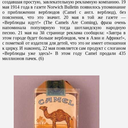
создавшая простую, завлекательную рекламную компанию. 19
мая 1914 года в газете Norwich Bulletin появилось упоминание
о приближении верблюдов (Camel с англ. верблюд), без
пояснения, что это значит. 20 мая в той же газете —
«Верблюды идут!» (The Camels Are Coming), фраза очень
напоминала популярную тогда шотландскую народную
песню. 21 мая на 3й странице реклама сообщила: «Завтра в
этом городе будет больше верблюдов, чем в Азии и Африке!»,
с пометкой от издателя для детей, что это не имеет отношения
к цирку. И наконец, 22 мая появляется сам продукт с слоганом
«Верблюды уже здесь!» В этом году Camel продали 435
миллионов пачек. (6)