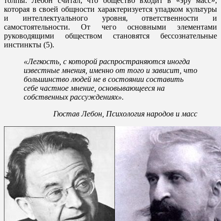
толпы. Лебон считал, что общество входит в «эру масс»,
которая в своей общности характеризуется упадком культуры
и интеллектуального уровня, ответственности и
самостоятельности. От чего основными элементами
руководящими обществом становятся бессознательные
инстинкты (5).
«Легкость, с которой распространяются иногда
известные мнения, именно от того и зависит, что
большинство людей не в состоянии составить
себе частное мнение, основывающееся на
собственных рассуждениях».
Гюстав Лебон, Психология народов и масс