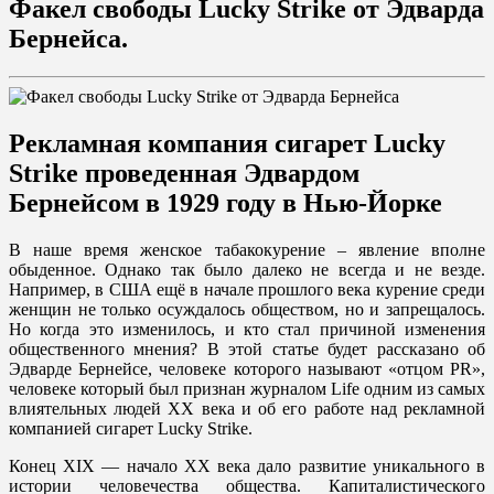
Факел свободы Lucky Strike от Эдварда
Бернейса.
Рекламная компания сигарет Lucky
Strike проведенная Эдвардом
Бернейсом в 1929 году в Нью-Йорке
В наше время женское табакокурение – явление вполне
обыденное. Однако так было далеко не всегда и не везде.
Например, в США ещё в начале прошлого века курение среди
женщин не только осуждалось обществом, но и запрещалось.
Но когда это изменилось, и кто стал причиной изменения
общественного мнения? В этой статье будет рассказано об
Эдварде Бернейсе, человеке которого называют «отцом PR»,
человеке который был признан журналом Life одним из самых
влиятельных людей XX века и об его работе над рекламной
компанией сигарет Lucky Strike.
Конец ХIX — начало XX века дало развитие уникального в
истории человечества общества. Капиталистического