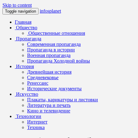
Skip to content
infosplanet
Toggle navigation
Главная
Общество
Общественные отношения
Пропаганда
Современная пропаганда
Пропаганда в истории
Военная пропаганда
Пропаганда Холодной войны
История
Древнейшая история
Средневековье
Ренессанс
Исторические документы
Искусство
Плакаты, карикатуры и листовки
Литература и печать
Кино и телевидение
Технологии
Интернет
Техника