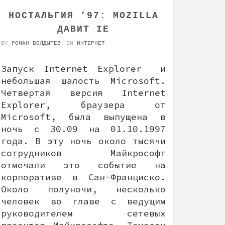
НОСТАЛЬГИЯ ’97: MOZILLA
ДАВИТ IE
BY
РОМАН БОЛДЫРЕВ
IN
ИНТЕРНЕТ
Запуск Internet Explorer и
небольшая шалость Microsoft.
Четвертая версия Internet
Explorer, браузера от
Microsoft, была выпущена в
ночь с 30.09 на 01.10.1997
года. В эту ночь около тысячи
сотрудников Майкрософт
отмечали это событие на
корпоративе в Сан-Франциско.
Около полуночи, несколько
человек во главе с ведущим
руководителем сетевых