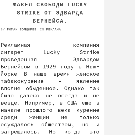
ФАКЕЛ СВОБОДЫ LUCKY
STRIKE ОТ ЭДВАРДА
БЕРНЕЙСА.
BY
РОМАН БОЛДЫРЕВ
IN
РЕКЛАМА
Рекламная компания
сигарет Lucky Strike
проведенная Эдвардом
Бернейсом в 1929 году в Нью-
Йорке В наше время женское
табакокурение – явление
вполне обыденное. Однако так
было далеко не всегда и не
везде. Например, в США ещё в
начале прошлого века курение
среди женщин не только
осуждалось обществом, но и
запрещалось. Но когда это