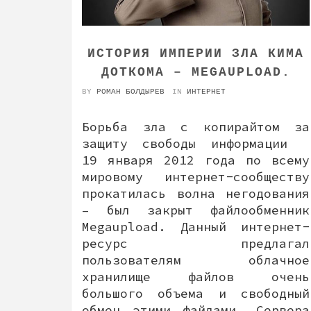
ИСТОРИЯ ИМПЕРИИ ЗЛА КИМА
ДОТКОМА – MEGAUPLOAD.
BY
РОМАН БОЛДЫРЕВ
IN
ИНТЕРНЕТ
Борьба зла с копирайтом за
защиту свободы информации
19 января 2012 года по всему
мировому интернет-сообществу
прокатилась волна негодования
– был закрыт файлообменник
Megaupload. Данный интернет-
ресурс предлагал
пользователям облачное
хранилище файлов очень
большого объема и свободный
обмен этими файлами. Сервера