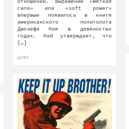
отношений. Выражение «мягкая
сила» или «soft power»
впервые появилось в книге
американского политолога
Джозефа Ная в девяностых
годах. Най утверждает, что
[…]
ДАЛЕЕ