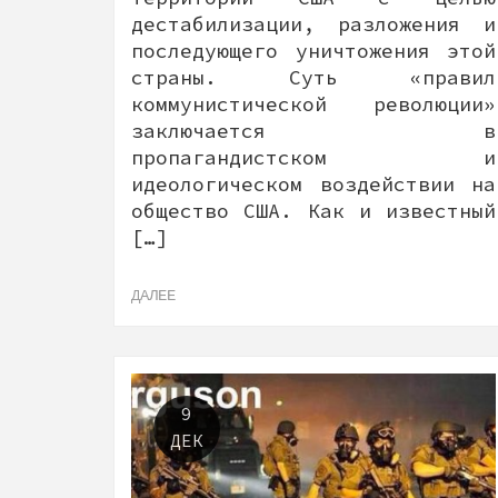
дестабилизации, разложения и
последующего уничтожения этой
страны. Суть «правил
коммунистической революции»
заключается в
пропагандистском и
идеологическом воздействии на
общество США. Как и известный
[…]
ДАЛЕЕ
9
ДЕК