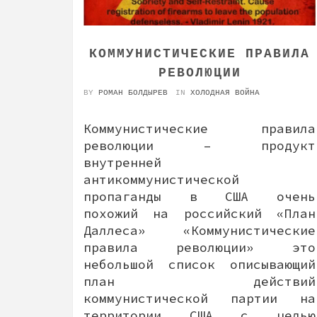
КОММУНИСТИЧЕСКИЕ ПРАВИЛА
РЕВОЛЮЦИИ
BY
РОМАН БОЛДЫРЕВ
IN
ХОЛОДНАЯ ВОЙНА
Коммунистические правила
революции – продукт
внутренней
антикоммунистической
пропаганды в США очень
похожий на российский «План
Даллеса» «Коммунистические
правила революции» это
небольшой список описывающий
план действий
коммунистической партии на
территории США с целью