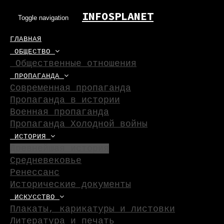
Skip
INFOSPLANET
to
Toggle navigation
content
ГЛАВНАЯ
ОБЩЕСТВО
Общественные отношения
ПРОПАГАНДА
Современная пропаганда
Пропаганда в истории
Военная пропаганда
Пропаганда Холодной войны
ИСТОРИЯ
Древнейшая история
Средневековье
Ренессанс
Исторические документы
ИСКУССТВО
Плакаты, карикатуры и листовки
Литература и печать