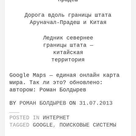
Дорога вдоль границы штата
Аруначал-Прадеш и Китая
Ледник севернее
границы штата —
китайская
территория
Google Maps — единая онлайн карта
мира. Так ли это?
обновлено:
автором:
Роман Болдырев
BY
РОМАН БОЛДЫРЕВ
ON
31.07.2013
POSTED IN
ИНТЕРНЕТ
TAGGED
GOOGLE
,
ПОИСКОВЫЕ СИСТЕМЫ