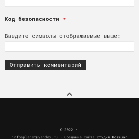
Код безопасности
*
Введите символы отображаемые выше:
© 2022 ·
infosplanet@yandex.ru
·
Создание сайта
студия Rozmuar