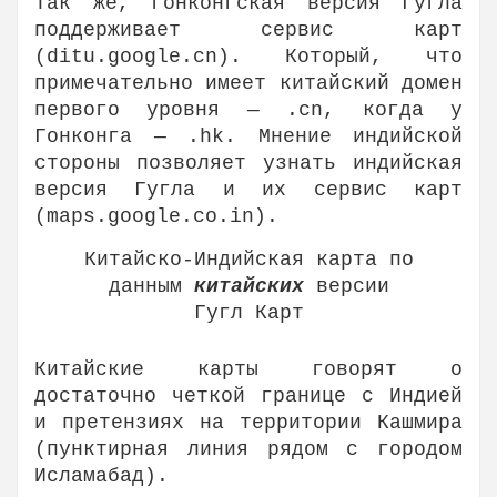
Так же, гонконгская версия Гугла
поддерживает сервис карт
(ditu.google.cn). Который, что
примечательно имеет китайский домен
первого уровня — .cn, когда у
Гонконга — .hk. Мнение индийской
стороны позволяет узнать индийская
версия Гугла и их сервис карт
(maps.google.co.in).
Китайско-Индийская карта по
данным
китайских
версии
Гугл Карт
Китайские карты говорят о
достаточно четкой границе с Индией
и претензиях на территории Кашмира
(пунктирная линия рядом с городом
Исламабад).