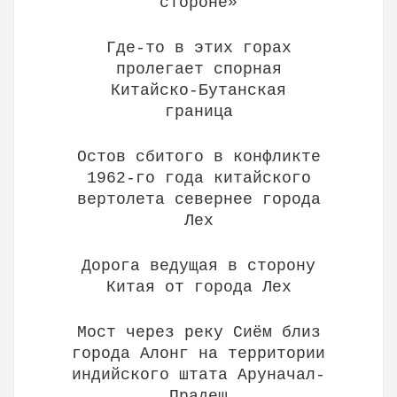
стороне»
Где-то в этих горах
пролегает спорная
Китайско-Бутанская
граница
Остов сбитого в конфликте
1962-го года китайского
вертолета севернее города
Лех
Дорога ведущая в сторону
Китая от города Лех
Мост через реку Сиём близ
города Алонг на территории
индийского штата Аруначал-
Прадеш