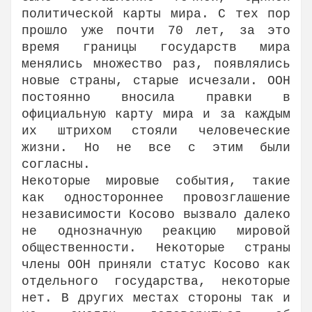
политической карты мира. С тех пор
прошло уже почти 70 лет, за это
время границы государств мира
менялись множество раз, появлялись
новые страны, старые исчезали. ООН
постоянно вносила правки в
официальную карту мира и за каждым
их штрихом стояли человеческие
жизни. Но не все с этим были
согласны.
Некоторые мировые события, такие
как одностороннее провозглашение
независимости Косово вызвало далеко
не однозначную реакцию мировой
общественности. Некоторые страны
члены ООН приняли статус Косово как
отдельного государства, некоторые
нет. В других местах стороны так и