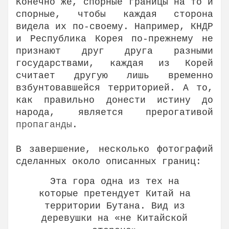
Конечно же, спорные границы на то и
спорные, чтобы каждая сторона
видела их по-своему. Например, КНДР
и Республика Корея по-прежнему не
признают друг друга разными
государствами, каждая из Корей
считает другую лишь временно
взбунтовавшейся территорией. А то,
как правильно донести истину до
народа, является прерогативой
пропаганды
.
В завершение, несколько фотографий
сделанных около описанных границ:
Эта гора одна из тех на
которые претендует Китай на
территории Бутана. Вид из
деревушки на «не Китайской