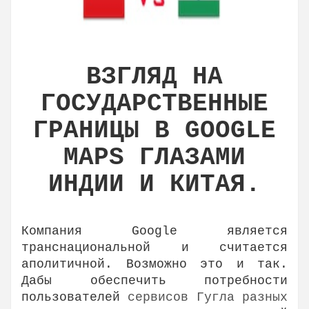
ВЗГЛЯД НА
ГОСУДАРСТВЕННЫЕ
ГРАНИЦЫ В GOOGLE
MAPS ГЛАЗАМИ
ИНДИИ И КИТАЯ.
Компания Google является
транснациональной и считается
аполитичной. Возможно это и так.
Дабы обеспечить потребности
пользователей
сервисов Гугла разных