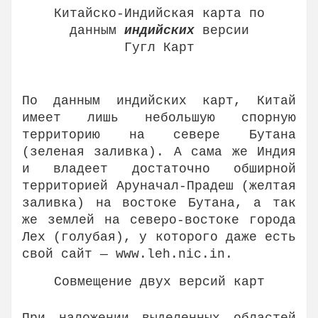
Китайско-Индийская карта по
данным
индийских
версии
Гугл Карт
По данным индийских карт, Китай
имеет лишь небольшую спорную
территорию на севере Бутана
(зеленая заливка). А сама же Индия
и владеет достаточно обширной
территорией Аруначал-Прадеш (желтая
заливка) на востоке Бутана, а так
же землей на северо-востоке города
Лех (голубая), у которого даже есть
свой сайт — www.leh.nic.in.
Совмещение двух версий карт
При наложении выделенных областей