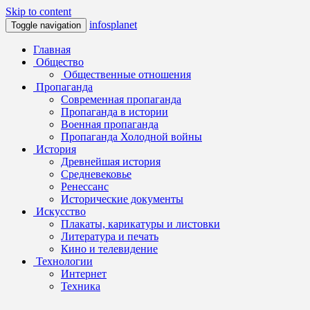
Skip to content
infosplanet
Toggle navigation
Главная
Общество
Общественные отношения
Пропаганда
Современная пропаганда
Пропаганда в истории
Военная пропаганда
Пропаганда Холодной войны
История
Древнейшая история
Средневековье
Ренессанс
Исторические документы
Искусство
Плакаты, карикатуры и листовки
Литература и печать
Кино и телевидение
Технологии
Интернет
Техника