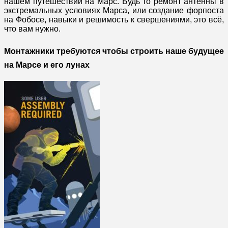
нашем путешествии на Марс. Будь то ремонт антенны в
экстремальных условиях Марса, или создание форпоста
на Фобосе, навыки и решимость к свершениями, это всё,
что вам нужно.
Монтажники требуются чтобы строить наше будущее
на Марсе и его лунах