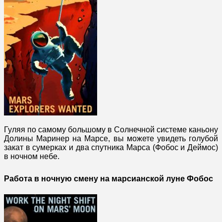
Гуляя по самому большому в Солнечной системе каньону
Долины Маринер на Марсе, вы можете увидеть голубой
закат в сумерках и два спутника Марса (Фобос и Деймос)
в ночном небе.
Работа в ночную смену на марсианской луне Фобос