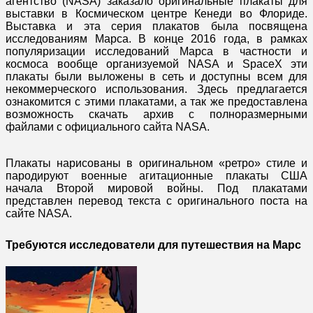
агентство (NASA) заказало оригинальные плакаты для
выставки в Космическом центре Кенеди во Флориде.
Выставка и эта серия плакатов была посвящена
исследованиям Марса. В конце 2016 года, в рамках
популяризации исследований Марса в частности и
космоса вообще организуемой NASA и SpaceX эти
плакаты были выложены в сеть и доступны всем для
некоммерческого использования. Здесь предлагается
ознакомится с этими плакатами, а так же предоставлена
возможность скачать архив с полноразмерными
файлами с официального сайта NASA.
Плакаты нарисованы в оригинальном «ретро» стиле и
пародируют военные агитационные плакаты США
начала Второй мировой войны. Под плакатами
представлен перевод текста с оригинального поста на
сайте NASA.
Требуются исследователи для путешествия на Марс