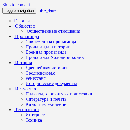
Skip to content
infosplanet
Toggle navigation
Главная
Общество
Общественные отношения
Пропаганда
Современная пропаганда
Пропаганда в истории
Военная пропаганда
Пропаганда Холодной войны
История
Древнейшая история
Средневековье
Ренессанс
Исторические документы
Искусство
Плакаты, карикатуры и листовки
Литература и печать
Кино и телевидение
Технологии
Интернет
Техника